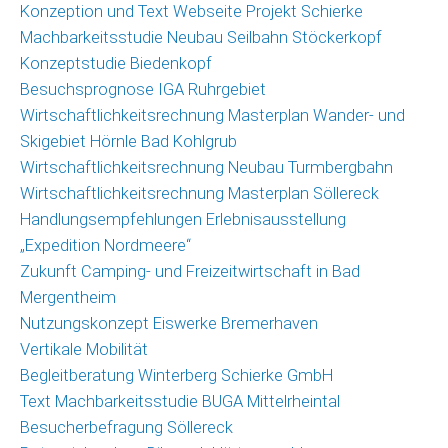
Konzeption und Text Webseite Projekt Schierke
Machbarkeitsstudie Neubau Seilbahn Stöckerkopf
Konzeptstudie Biedenkopf
Besuchsprognose IGA Ruhrgebiet
Wirtschaftlichkeitsrechnung Masterplan Wander- und
Skigebiet Hörnle Bad Kohlgrub
Wirtschaftlichkeitsrechnung Neubau Turmbergbahn
Wirtschaftlichkeitsrechnung Masterplan Söllereck
Handlungsempfehlungen Erlebnisausstellung
„Expedition Nordmeere“
Zukunft Camping- und Freizeitwirtschaft in Bad
Mergentheim
Nutzungskonzept Eiswerke Bremerhaven
Vertikale Mobilität
Begleitberatung Winterberg Schierke GmbH
Text Machbarkeitsstudie BUGA Mittelrheintal
Besucherbefragung Söllereck