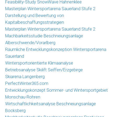
Feasibility-Study SnowWave Hahnenklee
Masterplan Wintersportarena Sauerland Stufe 2
Darstellung und Bewertung von
Kapitalbeschaffungsstrategien
Masterplan Wintersportarena Sauerland Stufe 2
Machbarkeitsstudie Beschneiungsanlage
Alberschwende/Vorarlberg
Räumliche Entwicklungskonzeption Wintersportarena
Sauerland
Wintersportorientierte Klimaanalyse
Betriebsanalyse Skilift Seiffen/Erzgebirge
Skiarena Langenberg
PerfectWinter365.com
Entwicklungskonzept Sommer- und Wintersportgebiet
Monschau-Rohren
Wirtschaftlichkeitsanalyse Beschneiungsanlage
Bocksberg