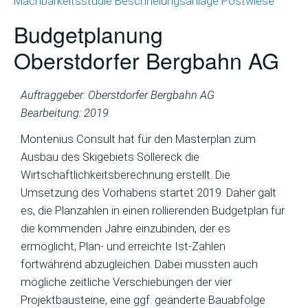
Machbarkeitsstudie Beschneiungsanlage Postwiese
Budgetplanung
Oberstdorfer Bergbahn AG
Auftraggeber: Oberstdorfer Bergbahn AG
Bearbeitung: 2019
Montenius Consult hat für den Masterplan zum
Ausbau des Skigebiets Söllereck die
Wirtschaftlichkeitsberechnung erstellt. Die
Umsetzung des Vorhabens startet 2019. Daher galt
es, die Planzahlen in einen rollierenden Budgetplan für
die kommenden Jahre einzubinden, der es
ermöglicht, Plan- und erreichte Ist-Zahlen
fortwährend abzugleichen. Dabei mussten auch
mögliche zeitliche Verschiebungen der vier
Projektbausteine, eine ggf. geänderte Bauabfolge