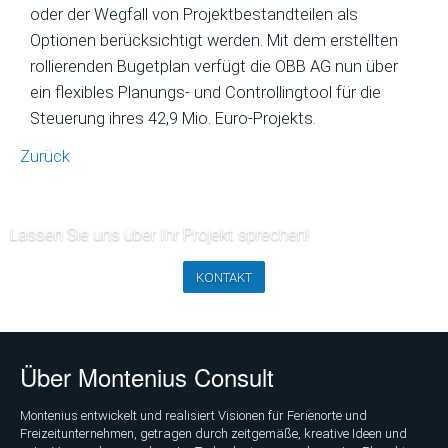
oder der Wegfall von Projektbestandteilen als
Optionen berücksichtigt werden. Mit dem erstellten
rollierenden Bugetplan verfügt die OBB AG nun über
ein flexibles Planungs- und Controllingtool für die
Steuerung ihres 42,9 Mio. Euro-Projekts.
Zurück
Lassen Sie uns über Ihr Projekt sprechen!
KONTAKT
Über Montenius Consult
Montenius entwickelt und realisiert Visionen für Ferienorte und
Freizeitunternehmen, getragen durch zeitgemäße, kreative Ideen und