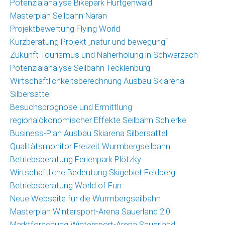
Potenzialanalyse Bikepark Hürtgenwald
Masterplan Seilbahn Naran
Projektbewertung Flying World
Kurzberatung Projekt „natur und bewegung“
Zukunft Tourismus und Naherholung in Schwarzach
Potenzialanalyse Seilbahn Tecklenburg
Wirtschaftlichkeitsberechnung Ausbau Skiarena
Silbersattel
Besuchsprognose und Ermittlung
regionalökonomischer Effekte Seilbahn Schierke
Business-Plan Ausbau Skiarena Silbersattel
Qualitätsmonitor Freizeit Wurmbergseilbahn
Betriebsberatung Ferienpark Plötzky
Wirtschaftliche Bedeutung Skigebiet Feldberg
Betriebsberatung World of Fun
Neue Webseite für die Wurmbergseilbahn
Masterplan Wintersport-Arena Sauerland 2.0
Marktforschung Wintersport-Arena Sauerland