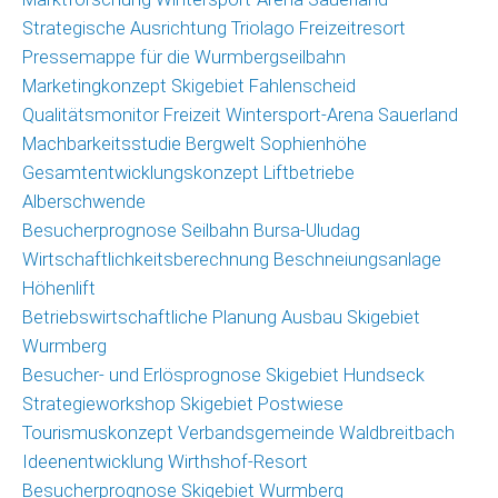
Strategische Ausrichtung Triolago Freizeitresort
Pressemappe für die Wurmbergseilbahn
Marketingkonzept Skigebiet Fahlenscheid
Qualitätsmonitor Freizeit Wintersport-Arena Sauerland
Machbarkeitsstudie Bergwelt Sophienhöhe
Gesamtentwicklungskonzept Liftbetriebe
Alberschwende
Besucherprognose Seilbahn Bursa-Uludag
Wirtschaftlichkeitsberechnung Beschneiungsanlage
Höhenlift
Betriebswirtschaftliche Planung Ausbau Skigebiet
Wurmberg
Besucher- und Erlösprognose Skigebiet Hundseck
Strategieworkshop Skigebiet Postwiese
Tourismuskonzept Verbandsgemeinde Waldbreitbach
Ideenentwicklung Wirthshof-Resort
Besucherprognose Skigebiet Wurmberg