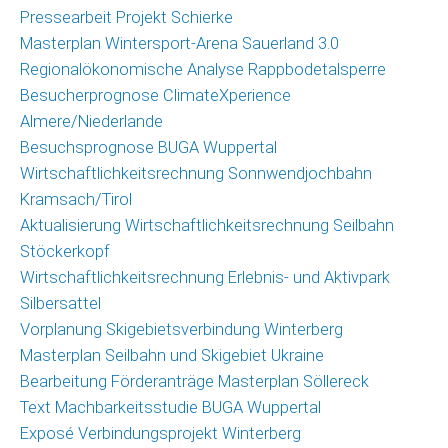
Pressearbeit Projekt Schierke
Masterplan Wintersport-Arena Sauerland 3.0
Regionalökonomische Analyse Rappbodetalsperre
Besucherprognose ClimateXperience
Almere/Niederlande
Besuchsprognose BUGA Wuppertal
Wirtschaftlichkeitsrechnung Sonnwendjochbahn
Kramsach/Tirol
Aktualisierung Wirtschaftlichkeitsrechnung Seilbahn
Stöckerkopf
Wirtschaftlichkeitsrechnung Erlebnis- und Aktivpark
Silbersattel
Vorplanung Skigebietsverbindung Winterberg
Masterplan Seilbahn und Skigebiet Ukraine
Bearbeitung Förderanträge Masterplan Söllereck
Text Machbarkeitsstudie BUGA Wuppertal
Exposé Verbindungsprojekt Winterberg