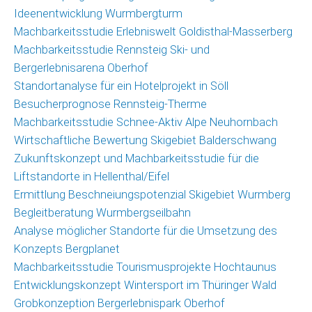
Ideenentwicklung Wurmbergturm
Machbarkeitsstudie Erlebniswelt Goldisthal-Masserberg
Machbarkeitsstudie Rennsteig Ski- und
Bergerlebnisarena Oberhof
Standortanalyse für ein Hotelprojekt in Söll
Besucherprognose Rennsteig-Therme
Machbarkeitsstudie Schnee-Aktiv Alpe Neuhornbach
Wirtschaftliche Bewertung Skigebiet Balderschwang
Zukunftskonzept und Machbarkeitsstudie für die
Liftstandorte in Hellenthal/Eifel
Ermittlung Beschneiungspotenzial Skigebiet Wurmberg
Begleitberatung Wurmbergseilbahn
Analyse möglicher Standorte für die Umsetzung des
Konzepts Bergplanet
Machbarkeitsstudie Tourismusprojekte Hochtaunus
Entwicklungskonzept Wintersport im Thüringer Wald
Grobkonzeption Bergerlebnispark Oberhof