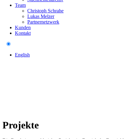
Team
Christoph Schrahe
Lukas Melzer
Partnernetzwerk
Kunden
Kontakt
English
Projekte