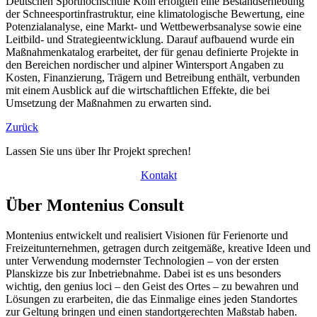
Deutschen Sporthochschule Köln erfolgten eine Bestandserhebung
der Schneesportinfrastruktur, eine klimatologische Bewertung, eine
Potenzialanalyse, eine Markt- und Wettbewerbsanalyse sowie eine
Leitbild- und Strategieentwicklung. Darauf aufbauend wurde ein
Maßnahmenkatalog erarbeitet, der für genau definierte Projekte in
den Bereichen nordischer und alpiner Wintersport Angaben zu
Kosten, Finanzierung, Trägern und Betreibung enthält, verbunden
mit einem Ausblick auf die wirtschaftlichen Effekte, die bei
Umsetzung der Maßnahmen zu erwarten sind.
Zurück
Lassen Sie uns über Ihr Projekt sprechen!
Kontakt
Über Montenius Consult
Montenius entwickelt und realisiert Visionen für Ferienorte und
Freizeitunternehmen, getragen durch zeitgemäße, kreative Ideen und
unter Verwendung modernster Technologien – von der ersten
Planskizze bis zur Inbetriebnahme. Dabei ist es uns besonders
wichtig, den genius loci – den Geist des Ortes – zu bewahren und
Lösungen zu erarbeiten, die das Einmalige eines jeden Standortes
zur Geltung bringen und einen standortgerechten Maßstab haben.