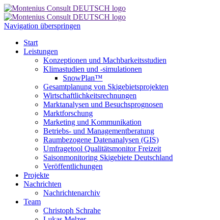
Navigation überspringen
Start
Leistungen
Konzeptionen und Machbarkeitsstudien
Klimastudien und -simulationen
SnowPlan™
Gesamtplanung von Skigebietsprojekten
Wirtschaftlichkeitsrechnungen
Marktanalysen und Besuchsprognosen
Marktforschung
Marketing und Kommunikation
Betriebs- und Managementberatung
Raumbezogene Datenanalysen (GIS)
Umfragetool Qualitätsmonitor Freizeit
Saisonmonitoring Skigebiete Deutschland
Veröffentlichungen
Projekte
Nachrichten
Nachrichtenarchiv
Team
Christoph Schrahe
Lukas Melzer