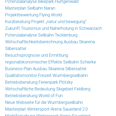
Potenzialanalyse Bikepark Hürtgenwald
Masterplan Seilbahn Naran
Projektbewertung Flying World
Kurzberatung Projekt „natur und bewegung“
Zukunft Tourismus und Naherholung in Schwarzach
Potenzialanalyse Seilbahn Tecklenburg
Wirtschaftlichkeitsberechnung Ausbau Skiarena
Silbersattel
Besuchsprognose und Ermittlung
regionalökonomischer Effekte Seilbahn Schierke
Business-Plan Ausbau Skiarena Silbersattel
Qualitätsmonitor Freizeit Wurmbergseilbahn
Betriebsberatung Ferienpark Plötzky
Wirtschaftliche Bedeutung Skigebiet Feldberg
Betriebsberatung World of Fun
Neue Webseite für die Wurmbergseilbahn
Masterplan Wintersport-Arena Sauerland 2.0
Marktforschung Wintersport-Arena Sauerland