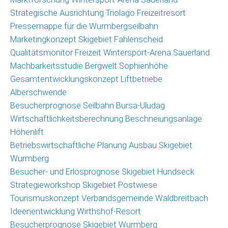
Strategische Ausrichtung Triolago Freizeitresort
Pressemappe für die Wurmbergseilbahn
Marketingkonzept Skigebiet Fahlenscheid
Qualitätsmonitor Freizeit Wintersport-Arena Sauerland
Machbarkeitsstudie Bergwelt Sophienhöhe
Gesamtentwicklungskonzept Liftbetriebe
Alberschwende
Besucherprognose Seilbahn Bursa-Uludag
Wirtschaftlichkeitsberechnung Beschneiungsanlage
Höhenlift
Betriebswirtschaftliche Planung Ausbau Skigebiet
Wurmberg
Besucher- und Erlösprognose Skigebiet Hundseck
Strategieworkshop Skigebiet Postwiese
Tourismuskonzept Verbandsgemeinde Waldbreitbach
Ideenentwicklung Wirthshof-Resort
Besucherprognose Skigebiet Wurmberg