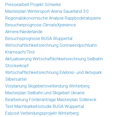
Pressearbeit Projekt Schierke
Masterplan Wintersport-Arena Sauerland 3.0
Regionalökonomische Analyse Rappbodetalsperre
Besucherprognose ClimateXperience
Almere/Niederlande
Besuchsprognose BUGA Wuppertal
Wirtschaftlichkeitsrechnung Sonnwendjochbahn
Kramsach/Tirol
Aktualisierung Wirtschaftlichkeitsrechnung Seilbahn
Stöckerkopf
Wirtschaftlichkeitsrechnung Erlebnis- und Aktivpark
Silbersattel
Vorplanung Skigebietsverbindung Winterberg
Masterplan Seilbahn und Skigebiet Ukraine
Bearbeitung Förderanträge Masterplan Söllereck
Text Machbarkeitsstudie BUGA Wuppertal
Exposé Verbindungsprojekt Winterberg