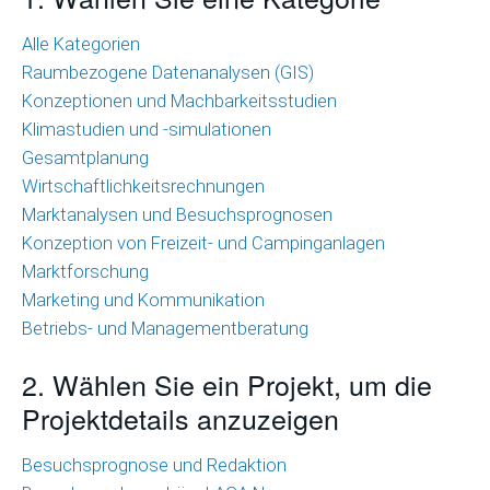
Wirtschaftlichkeitsrechnungen
Alle Kategorien
Raumbezogene Datenanalysen (GIS)
Marktanalysen
Konzeptionen und Machbarkeitsstudien
und
Klimastudien und -simulationen
Besuchsprognosen
Gesamtplanung
Marktforschung
Wirtschaftlichkeitsrechnungen
Marktanalysen und Besuchsprognosen
Marketing
Konzeption von Freizeit- und Campinganlagen
und
Marktforschung
Kommunikation
Marketing und Kommunikation
Betriebs- und Managementberatung
Betriebs-
und
2. Wählen Sie ein Projekt, um die
Managementberatung
Projektdetails anzuzeigen
Raumbezogene
Besuchsprognose und Redaktion
Datenanalysen