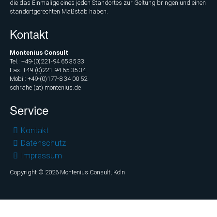
die das Einmalige eines jeden Standortes zur Geltung bringen und einen
standortgerechten Maßstab haben.
Kontakt
Montenius Consult
Tel.: +49-(0)221-94 65 35 33
Fax: +49-(0)221-94 65 35 34
Mobil: +49-(0)177-8 34 00 52
schrahe (at) montenius.de
Service
Navigation
Kontakt
überspringen
Datenschutz
Impressum
Copyright © 2026 Montenius Consult, Köln