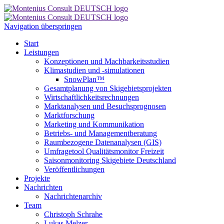
Navigation überspringen
Start
Leistungen
Konzeptionen und Machbarkeitsstudien
Klimastudien und -simulationen
SnowPlan™
Gesamtplanung von Skigebietsprojekten
Wirtschaftlichkeitsrechnungen
Marktanalysen und Besuchsprognosen
Marktforschung
Marketing und Kommunikation
Betriebs- und Managementberatung
Raumbezogene Datenanalysen (GIS)
Umfragetool Qualitätsmonitor Freizeit
Saisonmonitoring Skigebiete Deutschland
Veröffentlichungen
Projekte
Nachrichten
Nachrichtenarchiv
Team
Christoph Schrahe
Lukas Melzer