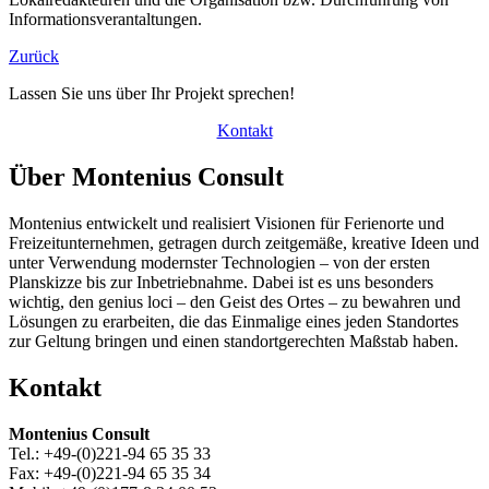
Informationsverantaltungen.
Zurück
Lassen Sie uns über Ihr Projekt sprechen!
Kontakt
Über Montenius Consult
Montenius entwickelt und realisiert Visionen für Ferienorte und
Freizeitunternehmen, getragen durch zeitgemäße, kreative Ideen und
unter Verwendung modernster Technologien – von der ersten
Planskizze bis zur Inbetriebnahme. Dabei ist es uns besonders
wichtig, den genius loci – den Geist des Ortes – zu bewahren und
Lösungen zu erarbeiten, die das Einmalige eines jeden Standortes
zur Geltung bringen und einen standortgerechten Maßstab haben.
Kontakt
Montenius Consult
Tel.: +49-(0)221-94 65 35 33
Fax: +49-(0)221-94 65 35 34