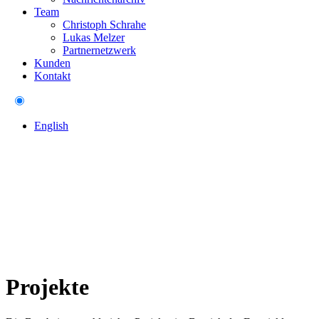
Team
Christoph Schrahe
Lukas Melzer
Partnernetzwerk
Kunden
Kontakt
English
Projekte