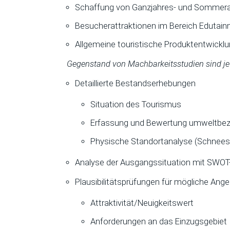
Schaffung von Ganzjahres- und Sommera
Besucherattraktionen im Bereich Edutai
Allgemeine touristische Produktentwickl
Gegenstand von Machbarkeitsstudien sind je
Detaillierte Bestandserhebungen
Situation des Tourismus
Erfassung und Bewertung umweltbe
Physische Standortanalyse (Schneesp
Analyse der Ausgangssituation mit SWOT
Plausibilitätsprüfungen für mögliche Ang
Attraktivität/Neuigkeitswert
Anforderungen an das Einzugsgebiet