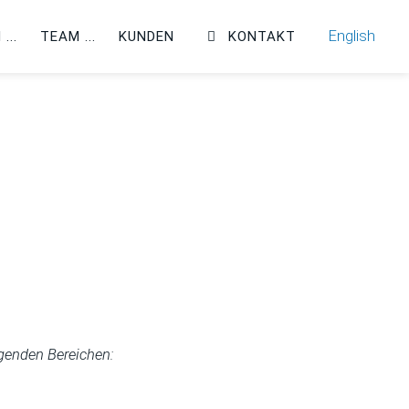
English
N
TEAM
KUNDEN
KONTAKT
lgenden Bereichen: