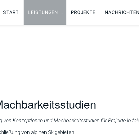
START
LEISTUNGEN
PROJEKTE
NACHRICHTE
achbarkeitsstudien
ung von Konzeptionen und Machbarkeitsstudien für Projekte in fo
hließung von alpinen Skigebieten