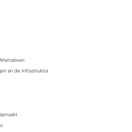
Alternativen
en an die Infrastruktur
därmarkt
o.